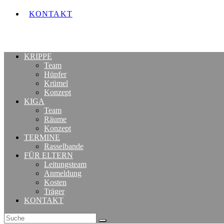
KONTAKT
KRIPPE
Team
Hüpfer
Krümel
Konzept
KIGA
Team
Räume
Konzept
TERMINE
Rasselbande
FÜR ELTERN
Leitungsteam
Anmeldung
Kosten
Träger
KONTAKT