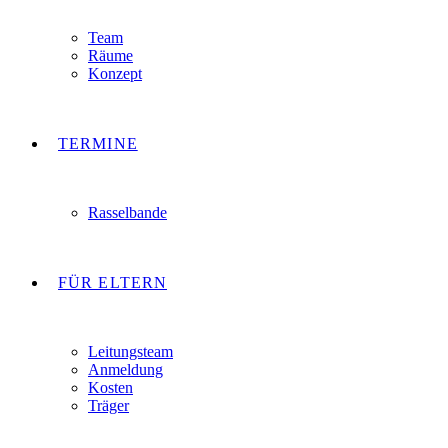
Team
Räume
Konzept
TERMINE
Rasselbande
FÜR ELTERN
Leitungsteam
Anmeldung
Kosten
Träger